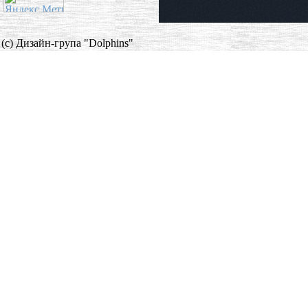
(c) Дизайн-група "Dolphins"