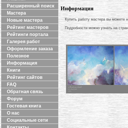
Расширенный поиск
Информация
Мастера
Купить работу мастера вы можете 
Новые мастера
Рейтинг мастеров
Подробности можно узнать на стра
Рейтинги портала
Галерея работ
Оформление заказа
Полезное
Информация
Книги
Рейтинг сайтов
FAQ
Обратная связь
Форум
Гостевая книга
О нас
Социальные сети
Контакты