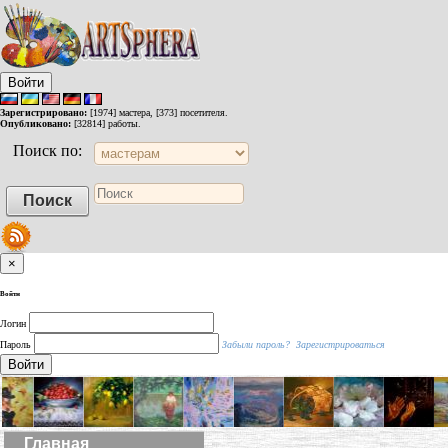
Войти
Зарегистрировано:
[1974] мастера, [373] посетителя.
Опубликовано:
[32814] работы.
Поиск по:
×
Войти
Логин
Пароль
Забыли пароль?
Зарегистрироваться
Войти
Главная