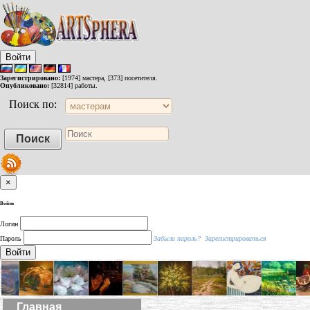
Войти
Зарегистрировано:
[1974] мастера, [373] посетителя.
Опубликовано:
[32814] работы.
Поиск по:
×
Войти
Логин
Пароль
Забыли пароль?
Зарегистрироваться
Войти
Главная