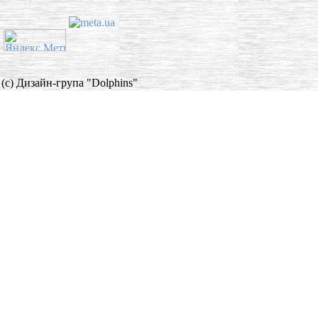
(c) Дизайн-група "Dolphins"