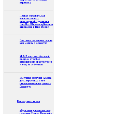
керамику
Первая персональная
выставка новых
произведений художника
Яна-Оле Шимана в Касмине
открылась в Нью-Йорке
Выставка посвящена голове
как мотиву в искусстве
МоМА получает большой
подарок от работ
швейцарских архитекторов
Herzog & de Meuron
Выставка отмечает Андреа
дель Верроккьо и его
самого известного ученика
Леонардо
Последние статьи
«Где командовали высшие
существа: Генрих Нюссляйн