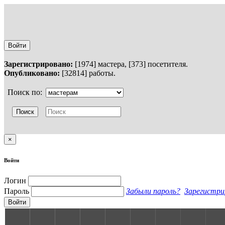
Войти
Зарегистрировано:
[1974] мастера, [373] посетителя.
Опубликовано:
[32814] работы.
Поиск по:
×
Войти
Логин
Пароль
Забыли пароль?
Зарегистри
Войти