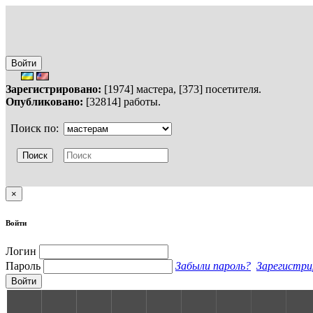
Войти
Зарегистрировано:
[1974] мастера, [373] посетителя.
Опубликовано:
[32814] работы.
Поиск по:
×
Войти
Логин
Пароль
Забыли пароль?
Зарегистри
Войти