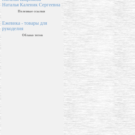
Наталья Каленик Сергеевна
Полезные ссылки
Ежевика - товары для
рукоделия
Облако тегов