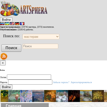
Войти
Зарегистрировано:
[1974] мастера, [373] посетителя.
Опубликовано:
[32814] работы.
Поиск по:
×
Войти
Логин
Пароль
Забыли пароль?
Зарегистрироваться
Войти
Главная