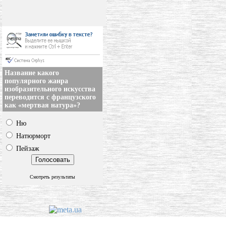
Название какого
популярного жанра
изобразительного искусства
переводится с французского
как «мертвая натура»?
Ню
Натюрморт
Пейзаж
Смотреть результаты