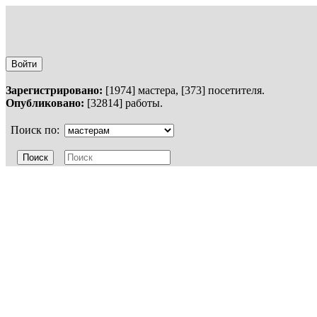
Войти
Зарегистрировано:
[1974] мастера, [373] посетителя.
Опубликовано:
[32814] работы.
Поиск по: