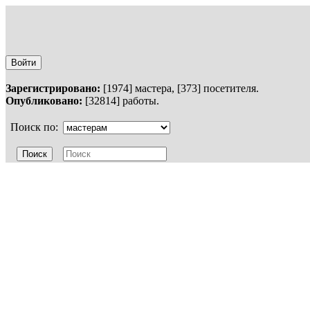
Войти
Зарегистрировано:
[1974] мастера, [373] посетителя.
Опубликовано:
[32814] работы.
Поиск по: