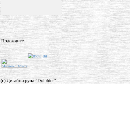
Подождите...
(c) Дизайн-група "Dolphins"