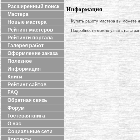
Расширенный поиск
Информация
Мастера
Купить работу мастера вы можете 
Новые мастера
Рейтинг мастеров
Подробности можно узнать на стра
Рейтинги портала
Галерея работ
Оформление заказа
Полезное
Информация
Книги
Рейтинг сайтов
FAQ
Обратная связь
Форум
Гостевая книга
О нас
Социальные сети
Контакты