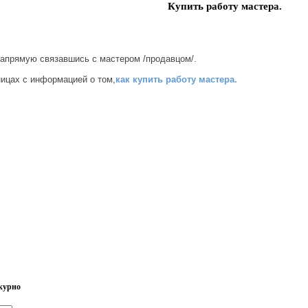
Купить работу мастера.
напрямую связавшись с мастером /продавцом/.
ницах с информацией о том,
как купить работу мастера.
курно