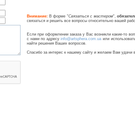
Внимание:
В форме "
Связаться с мастером
",
обязате
связаться и решить все вопросы относительно вашей раб
Если при оформлении заказа у Вас возникли какие-то во
с нами по адресу
info@artsphera.com.ua
или использоват
найти решения Ваших вопросов.
Спасибо за интерес к нашему сайту и желаем Вам удачи в