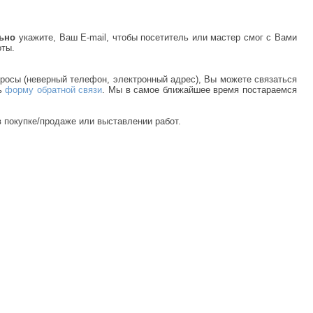
льно
укажите, Ваш E-mail, чтобы посетитель или мастер смог с Вами
оты.
просы (неверный телефон, электронный адрес), Вы можете связаться
ь
форму обратной связи
. Мы в самое ближайшее время постараемся
 покупке/продаже или выставлении работ.