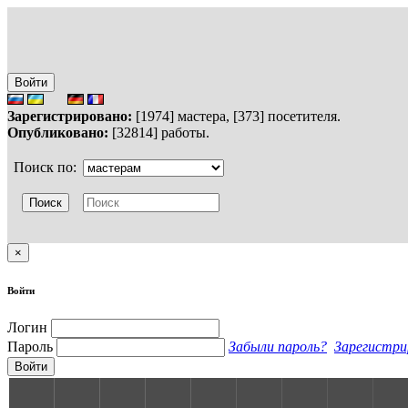
Войти
Зарегистрировано:
[1974] мастера, [373] посетителя.
Опубликовано:
[32814] работы.
Поиск по:
×
Войти
Логин
Пароль
Забыли пароль?
Зарегистри
Войти