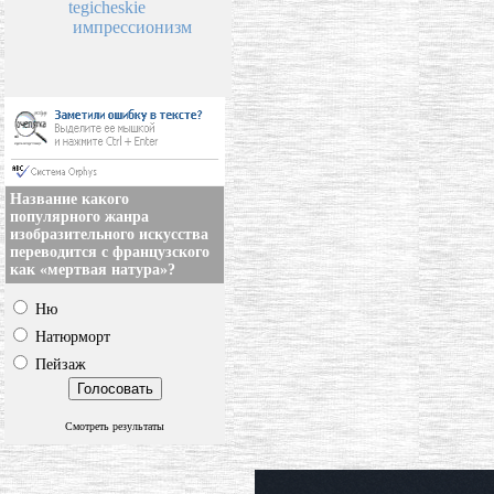
tegicheskie
импрессионизм
Название какого
популярного жанра
изобразительного искусства
переводится с французского
как «мертвая натура»?
Ню
Натюрморт
Пейзаж
Смотреть результаты