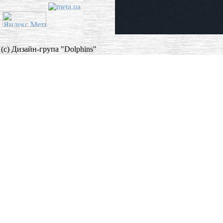
(c) Дизайн-група "Dolphins"