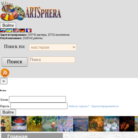
Войти
Зарегистрировано:
[1974] мастера, [373] посетителя.
Опубликовано:
[32814] работы.
Поиск по:
×
Войти
Логин
Пароль
Забыли пароль?
Зарегистрироваться
Войти
Главная