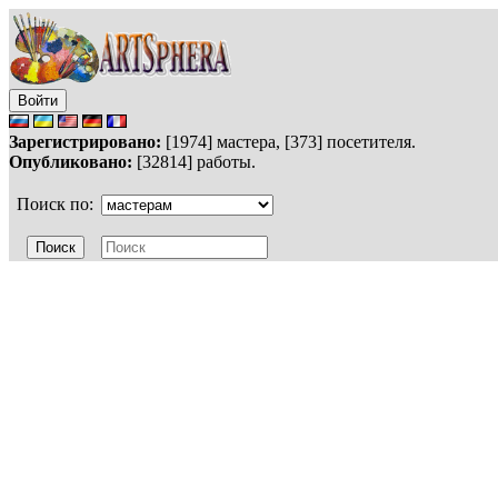
Войти
Зарегистрировано:
[1974] мастера, [373] посетителя.
Опубликовано:
[32814] работы.
Поиск по: