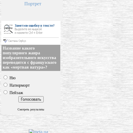
Портрет
Название какого
популярного жанра
изобразительного искусства
переводится с французского
как «мертвая натура»?
Ню
Натюрморт
Пейзаж
Смотреть результаты