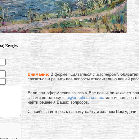
на) Kruglov
Внимание:
В форме "
Связаться с мастером
",
обязате
связаться и решить все вопросы относительно вашей раб
Если при оформлении заказа у Вас возникли какие-то во
с нами по адресу
info@artsphera.com.ua
или использоват
найти решения Ваших вопросов.
Спасибо за интерес к нашему сайту и желаем Вам удачи в