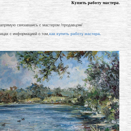
Купить работу мастера.
напрямую связавшись с мастером /продавцом/.
ницах с информацией о том,
как купить работу мастера.