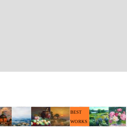
BEST
WORKS