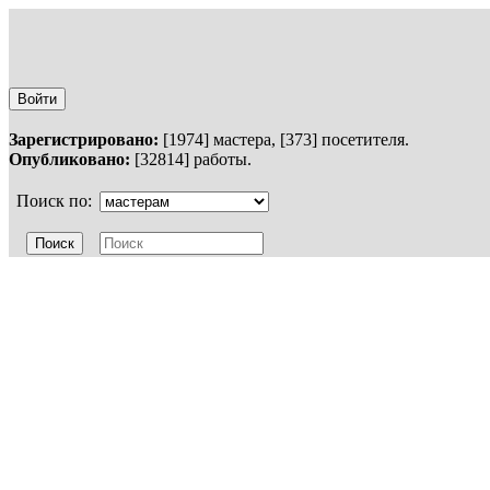
Войти
Зарегистрировано:
[1974] мастера, [373] посетителя.
Опубликовано:
[32814] работы.
Поиск по: