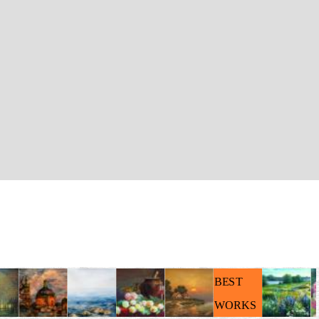
BEST
WORKS