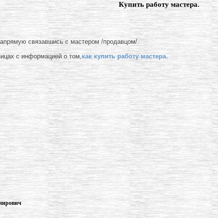
Купить работу мастера.
напрямую связавшись с мастером /продавцом/.
ницах с информацией о том,
как купить работу мастера.
имирович