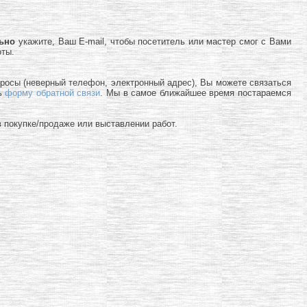
льно
укажите, Ваш E-mail, чтобы посетитель или мастер смог с Вами
оты.
просы (неверный телефон, электронный адрес), Вы можете связаться
ь
форму обратной связи
. Мы в самое ближайшее время постараемся
 покупке/продаже или выставлении работ.