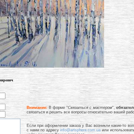
имирович
Внимание:
В форме "
Связаться с мастером
",
обязате
связаться и решить все вопросы относительно вашей раб
Если при оформлении заказа у Вас возникли какие-то во
с нами по адресу
info@artsphera.com.ua
или использоват