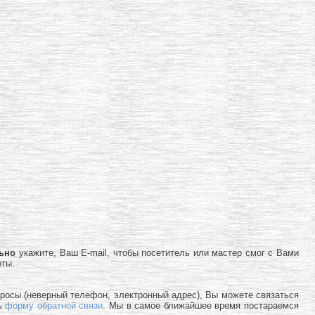
льно
укажите, Ваш E-mail, чтобы посетитель или мастер смог с Вами
оты.
просы (неверный телефон, электронный адрес), Вы можете связаться
ь
форму обратной связи
. Мы в самое ближайшее время постараемся