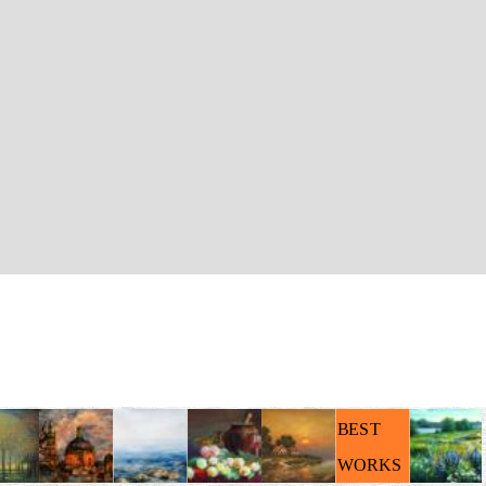
BEST
WORKS