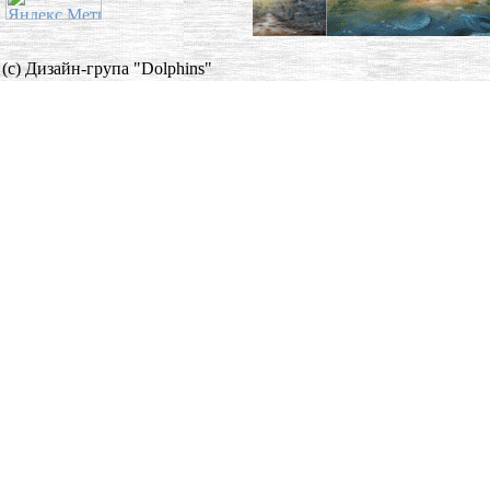
(c) Дизайн-група "Dolphins"