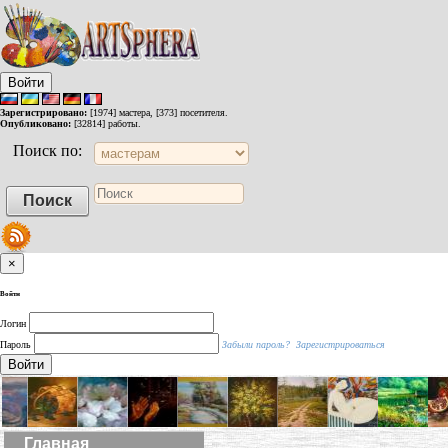
Войти
Зарегистрировано:
[1974] мастера, [373] посетителя.
Опубликовано:
[32814] работы.
Поиск по:
×
Войти
Логин
Пароль
Забыли пароль?
Зарегистрироваться
Войти
Главная