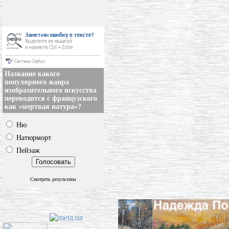
Название какого
популярного жанра
изобразительного искусства
переводится с французского
как «мертвая натура»?
Ню
Натюрморт
Пейзаж
Смотреть результаты