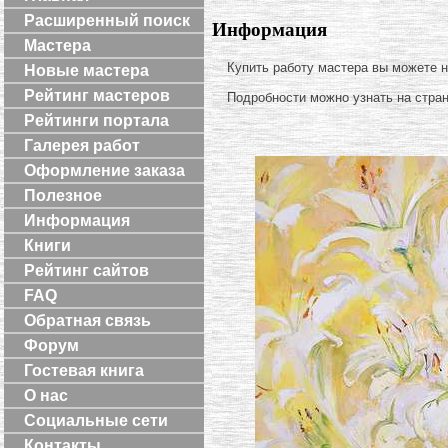
Расширенный поиск
Информация
Мастера
Купить работу мастера вы можете 
Новые мастера
Рейтинг мастеров
Подробности можно узнать на стра
Рейтинги портала
Галерея работ
Оформление заказа
Полезное
Информация
Книги
Рейтинг сайтов
FAQ
Обратная связь
Форум
Гостевая книга
О нас
Социальные сети
Контакты