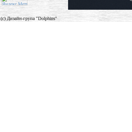
(c) Дизайн-група "Dolphins"