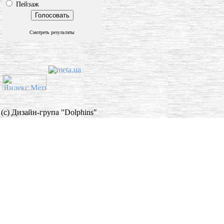
Пейзаж
Смотреть результаты
(c) Дизайн-група "Dolphins"