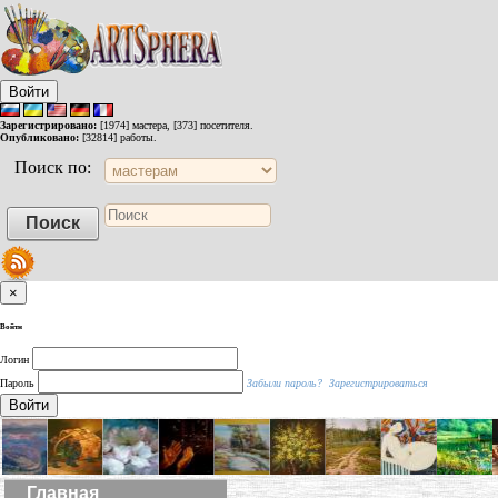
Войти
Зарегистрировано:
[1974] мастера, [373] посетителя.
Опубликовано:
[32814] работы.
Поиск по:
×
Войти
Логин
Пароль
Забыли пароль?
Зарегистрироваться
Войти
Главная