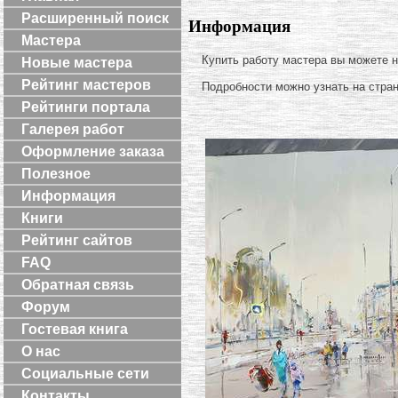
Расширенный поиск
Информация
Мастера
Купить работу мастера вы можете 
Новые мастера
Рейтинг мастеров
Подробности можно узнать на стра
Рейтинги портала
Галерея работ
Оформление заказа
Полезное
Информация
Книги
Рейтинг сайтов
FAQ
Обратная связь
Форум
Гостевая книга
О нас
Социальные сети
Контакты