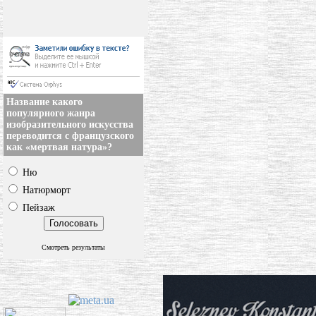
Название какого
популярного жанра
изобразительного искусства
переводится с французского
как «мертвая натура»?
Ню
Натюрморт
Пейзаж
Смотреть результаты