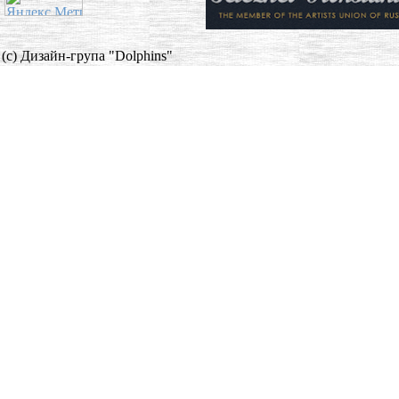
(c) Дизайн-група "Dolphins"