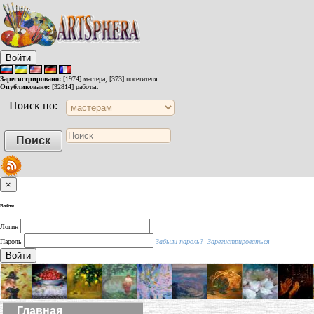
Войти
Зарегистрировано:
[1974] мастера, [373] посетителя.
Опубликовано:
[32814] работы.
Поиск по:
×
Войти
Логин
Пароль
Забыли пароль?
Зарегистрироваться
Войти
Главная