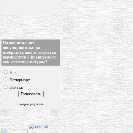
Название какого
популярного жанра
изобразительного искусства
переводится с французского
как «мертвая натура»?
Ню
Натюрморт
Пейзаж
Смотреть результаты