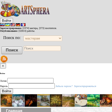
Войти
Зарегистрировано:
[1974] мастера, [373] посетителя.
Опубликовано:
[32814] работы.
Поиск по:
×
Войти
Логин
Пароль
Забыли пароль?
Зарегистрироваться
Войти
Главная