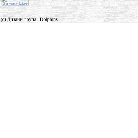
(c) Дизайн-група "Dolphins"