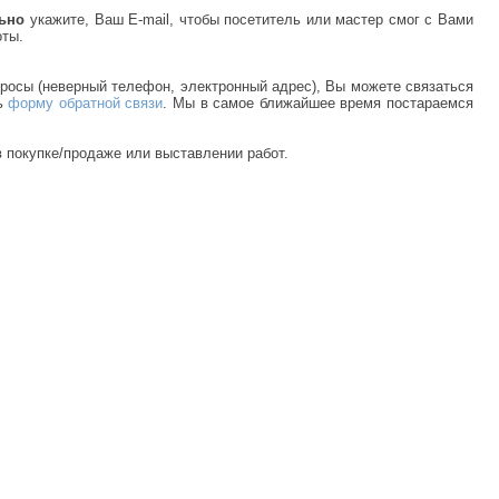
льно
укажите, Ваш E-mail, чтобы посетитель или мастер смог с Вами
оты.
просы (неверный телефон, электронный адрес), Вы можете связаться
ь
форму обратной связи
. Мы в самое ближайшее время постараемся
 покупке/продаже или выставлении работ.