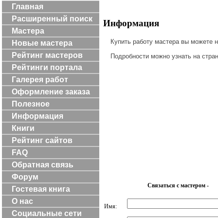
Главная
Расширенный поиск
Информация
Мастера
Купить работу мастера вы можете 
Новые мастера
Рейтинг мастеров
Подробности можно узнать на стра
Рейтинги портала
Галерея работ
Оформление заказа
Полезное
Информация
Книги
Рейтинг сайтов
FAQ
Обратная связь
Форум
Связаться с мастером -
Гостевая книга
О нас
Имя:
Социальные сети