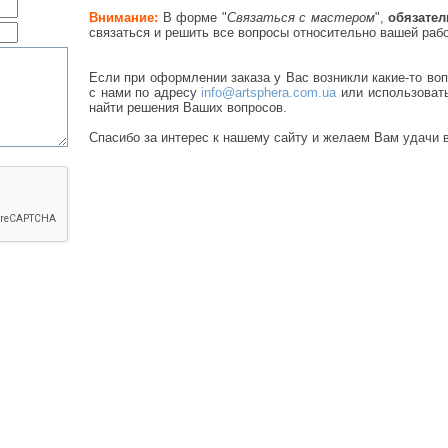
Внимание:
В форме "
Связаться с мастером
",
обязате
связаться и решить все вопросы относительно вашей раб
Если при оформлении заказа у Вас возникли какие-то во
с нами по адресу
info@artsphera.com.ua
или использоват
найти решения Ваших вопросов.
Спасибо за интерес к нашему сайту и желаем Вам удачи в