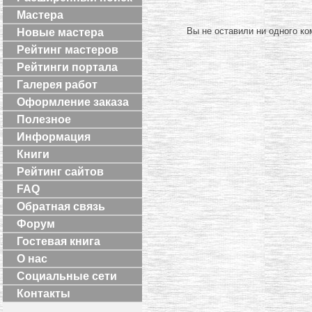
Мастера
Вы не оставили ни одного ко
Новые мастера
Рейтинг мастеров
Рейтинги портала
Галерея работ
Оформление заказа
Полезное
Информация
Книги
Рейтинг сайтов
FAQ
Обратная связь
Форум
Гостевая книга
О нас
Социальные сети
Контакты