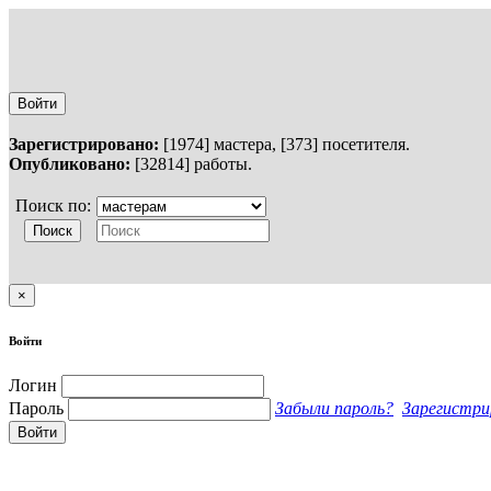
Войти
Зарегистрировано:
[1974] мастера, [373] посетителя.
Опубликовано:
[32814] работы.
Поиск по:
×
Войти
Логин
Пароль
Забыли пароль?
Зарегистрироваться
Войти
Главная
Мои комментарии...
Расширенный поиск