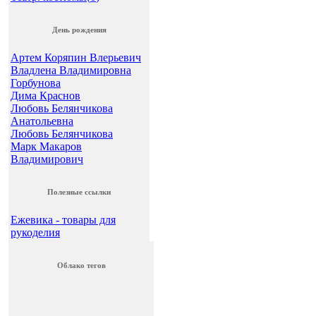
Подождите...