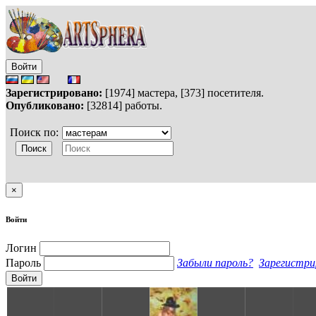
Войти
Зарегистрировано:
[1974] мастера, [373] посетителя.
Опубликовано:
[32814] работы.
Поиск по:
×
Войти
Логин
Пароль
Забыли пароль?
Зарегистри
Войти