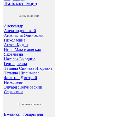
Театр. костюмы(
0
)
День рождения
Александр
Александровский
Анастасия Одинокова
Николаевна
Антон Кудин
Инна Максимовская
Яковлевна
Наталья Бырдина
Геннадиевна
Татьяна Синяева Игоревна
Татьяна Шпанькова
Филатов Дмитрий
Николаевич
Эдуард Яблуновский
Сергеевич
Полезные ссылки
Ежевика - товары для