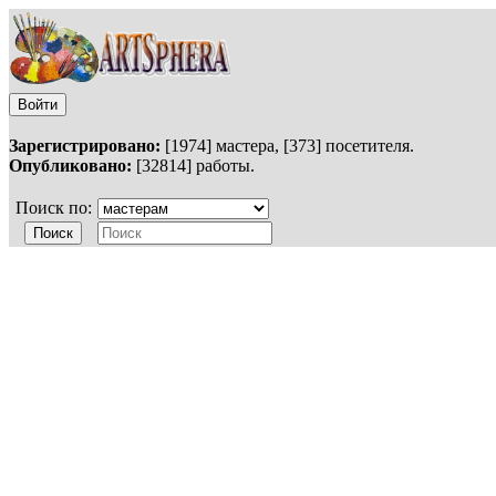
Войти
Зарегистрировано:
[1974] мастера, [373] посетителя.
Опубликовано:
[32814] работы.
Поиск по: