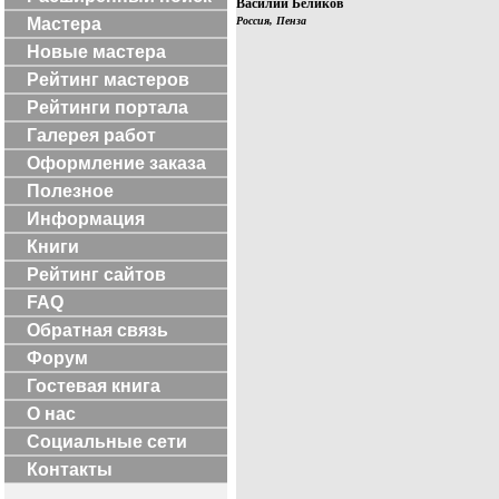
Василий Беликов
Мастера
Россия, Пенза
Новые мастера
Рейтинг мастеров
Рейтинги портала
Галерея работ
Оформление заказа
Полезное
Информация
Книги
Рейтинг сайтов
FAQ
Обратная связь
Форум
Гостевая книга
О нас
Социальные сети
Контакты