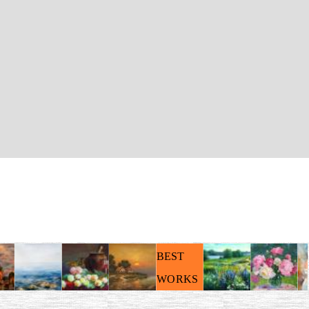
BEST
WORKS