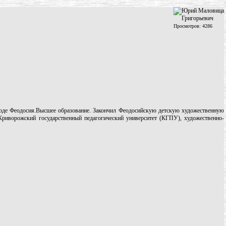
Просмотров: 4286
де Феодосия.Высшее образование. Закончил Феодосийскую детскую художественную
Криворожский государственный педагогический университет (КГПУ), художественно-