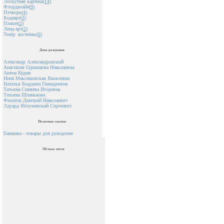
Лоскутная картина(
14
)
Флордизайн(
9
)
Пэчворк(
4
)
Бодиарт(
3
)
Плакат(
2
)
Ленд-арт(
2
)
Театр. костюмы(
0
)
День рождения
Александр Александровский
Анастасия Одинокова Николаевна
Антон Кудин
Инна Максимовская Яковлевна
Наталья Бырдина Геннадиевна
Татьяна Синяева Игоревна
Татьяна Шпанькова
Филатов Дмитрий Николаевич
Эдуард Яблуновский Сергеевич
Полезные ссылки
Ежевика - товары для рукоделия
Облако тегов