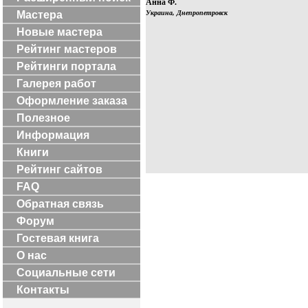
Анна Ф.
Мастера
Украина, Днепропетровск
Новые мастера
Рейтинг мастеров
Рейтинги портала
Галерея работ
Оформление заказа
Полезное
Информация
Книги
Рейтинг сайтов
FAQ
Обратная связь
Форум
Гостевая книга
О нас
Социальные сети
Контакты