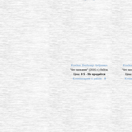
Киндюк Владимир Андреевич
"без названия" (2016 г.) 0х0см.
Цена:
0 $ - Не продаётся
Комментариев к работе -
0
Киндюк Владимир Андреевич
Киндюк
"без названия" (2016 г.) 0х0см.
"без наз
Цена:
0 $ - Не продаётся
Цена
Комментариев к работе -
0
Комме