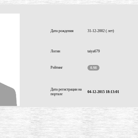
Дата рождения
31-12-2002 ( лет)
Логин
taiya679
Рейтинг
0.98
Дата регистрации на
04-12-2015 18:13:01
портале