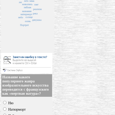
зима
лето
лес
живопись
снег
пейзаж
реализм
названия
река
натюрморт
солнце
небо
девушка
осень
Портрет
Название какого
популярного жанра
изобразительного искусства
переводится с французского
как «мертвая натура»?
Ню
Натюрморт