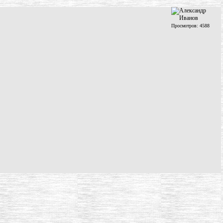
Просмотров: 4588