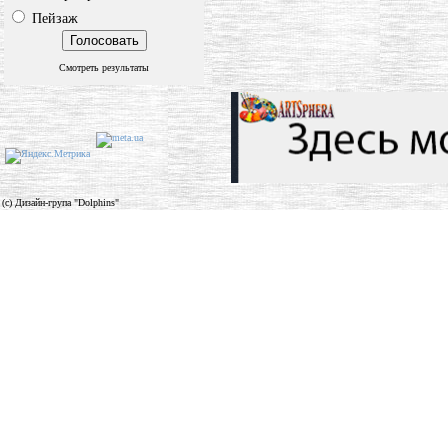
Пейзаж
Смотреть результаты
(c) Дизайн-група "Dolphins"