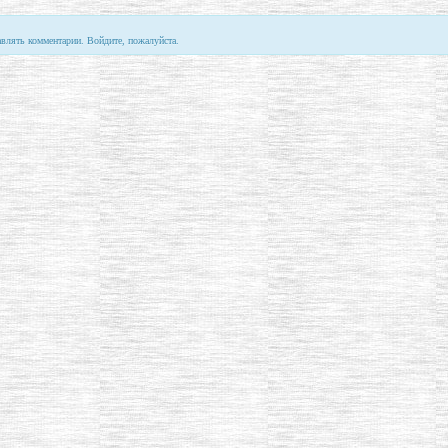
авлять комментарии. Войдите, пожалуйста.