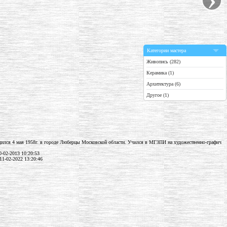
Категории мастера
Живопись (282)
Керамика (1)
Архитектура (6)
Другое (1)
ился 4 мая 1958г. в городе Люберцы Московской области. Учился в МГЗПИ на художественно-графич
-02-2013 10:20:53
11-02-2022 13:20:46