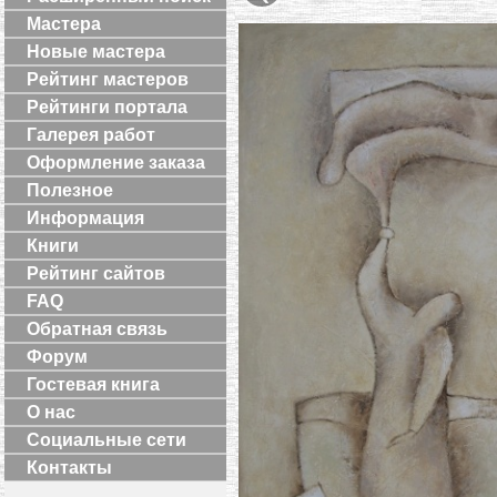
Мастера
Новые мастера
Рейтинг мастеров
Рейтинги портала
Галерея работ
Оформление заказа
Полезное
Информация
Книги
Рейтинг сайтов
FAQ
Обратная связь
Форум
Гостевая книга
О нас
Социальные сети
Контакты