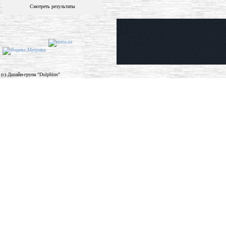
Смотреть результаты
(c) Дизайн-група "Dolphins"