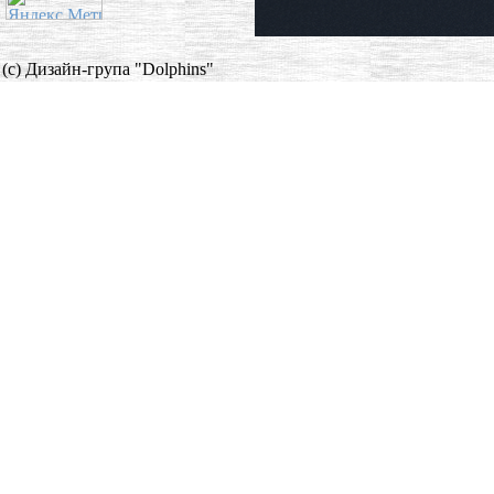
(c) Дизайн-група "Dolphins"