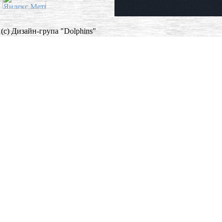
(c) Дизайн-група "Dolphins"