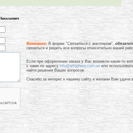
 Николаевич
Внимание:
В форме "
Связаться с мастером
",
обязате
связаться и решить все вопросы относительно вашей раб
Если при оформлении заказа у Вас возникли какие-то во
с нами по адресу
info@artsphera.com.ua
или использоват
найти решения Ваших вопросов.
Спасибо за интерес к нашему сайту и желаем Вам удачи в