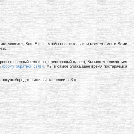
льно
укажите, Ваш E-mail, чтобы посетитель или мастер смог с Вами
оты.
просы (неверный телефон, электронный адрес), Вы можете связаться
ь
форму обратной связи
. Мы в самое ближайшее время постараемся
 покупке/продаже или выставлении работ.