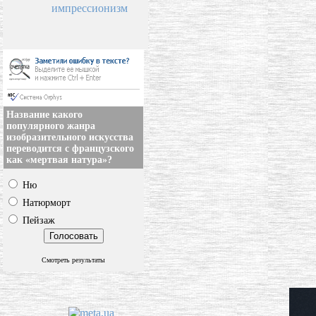
импрессионизм
Название какого
популярного жанра
изобразительного искусства
переводится с французского
как «мертвая натура»?
Ню
Натюрморт
Пейзаж
Смотреть результаты