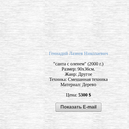
Геннадий Лазнев Николаевич
"санта с оленем" (2000 г.)
Размер: 90х36см.
Жанр: Другое
Техника: Смешанная техника
Материал: Дерево
Цена:
5300 $
Показать E-mail