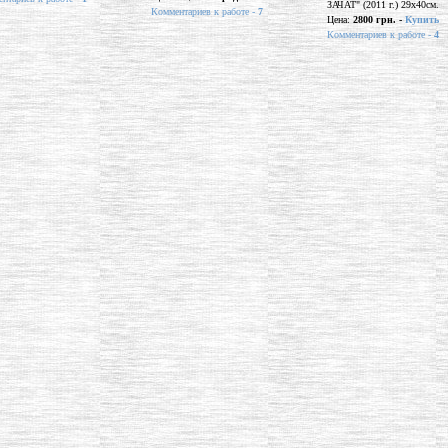
ЗАЧАТ" (2011 г.) 29х40см.
Комментариев к работе -
7
Цена:
2800 грн. -
Купить
Комментариев к работе -
4