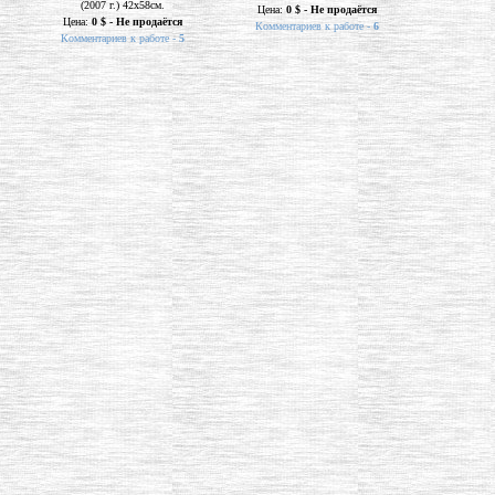
(2007 г.) 42х58см.
Цена:
0 $ - Не продаётся
Цена:
0 $ - Не продаётся
Комментариев к работе -
6
Комментариев к работе -
5