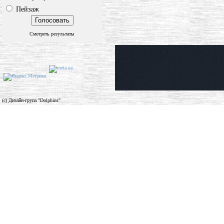
Пейзаж
Смотреть результаты
(c) Дизайн-група "Dolphins"