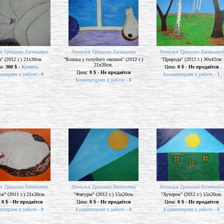
я Трошина Евгеньевна
Наталья Трошина Евгеньевна
Наталья Трошина Евгеньевна
" (2012 г.) 21х30см.
"Кошка у голубого окошка" (2012 г.)
"Природа" (2012 г.) 30х42см.
21х30см.
на:
300 $ -
Купить
Цена:
0 $ - Не продаётся
Цена:
0 $ - Не продаётся
нтариев к работе -
0
Комментариев к работе -
1
Комментариев к работе -
0
я Трошина Евгеньевна
Наталья Трошина Евгеньевна
Наталья Трошина Евгеньевна
я" (2011 г.) 21х30см.
"Фигуры" (2012 г.) 15х20см.
"Хуторок" (2012 г.) 15х20см.
:
0 $ - Не продаётся
Цена:
0 $ - Не продаётся
Цена:
0 $ - Не продаётся
нтариев к работе -
0
Комментариев к работе -
0
Комментариев к работе -
0