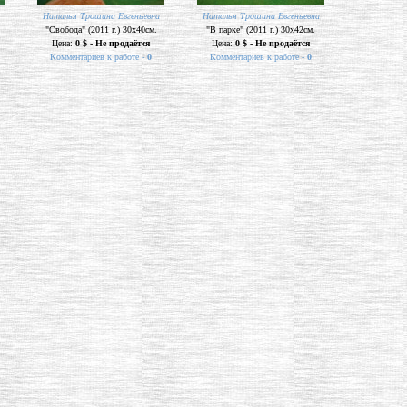
Наталья Трошина Евгеньевна
Наталья Трошина Евгеньевна
"Свобода" (2011 г.) 30х40см.
"В парке" (2011 г.) 30х42см.
Цена:
0 $ - Не продаётся
Цена:
0 $ - Не продаётся
Комментариев к работе -
0
Комментариев к работе -
0