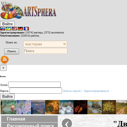
Войти
Зарегистрировано:
[1974] мастера, [373] посетителя.
Опубликовано:
[32814] работы.
Поиск по:
×
Войти
Логин
Пароль
Забыли пароль?
Зарегистрироваться
Войти
‹
Главная
"Дв
Расширенный поиск