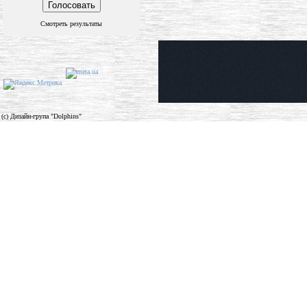
Смотреть результаты
(c) Дизайн-група "Dolphins"