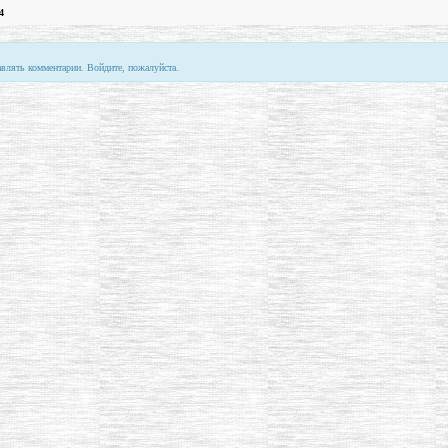
4
авлять комментарии. Войдите, пожалуйста.