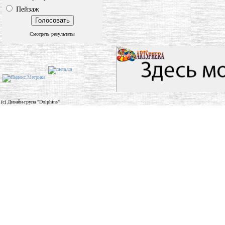
Пейзаж
Смотреть результаты
(c) Дизайн-група "Dolphins"