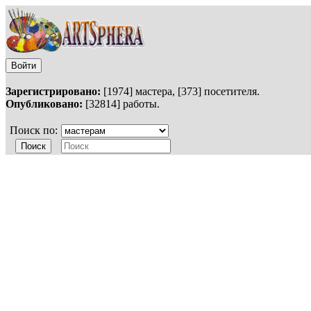
Войти
Зарегистрировано:
[1974] мастера, [373] посетителя.
Опубликовано:
[32814] работы.
Поиск по: