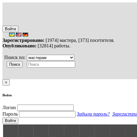
Войти
Зарегистрировано:
[1974] мастера, [373] посетителя.
Опубликовано:
[32814] работы.
Поиск по:
×
Войти
Логин
Пароль
Забыли пароль?
Зарегистри
Войти
S