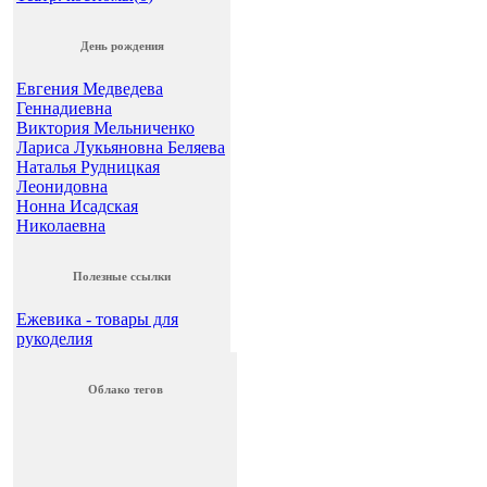
День рождения
Евгения Медведева
Геннадиевна
Виктория Мельниченко
Лариса Лукьяновна Беляева
Наталья Рудницкая
Леонидовна
Нонна Исадская
Николаевна
Полезные ссылки
Ежевика - товары для
рукоделия
Облако тегов