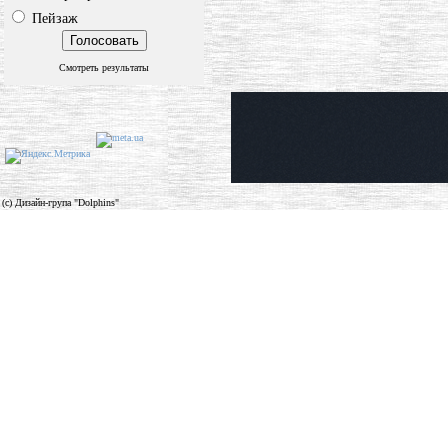
Пейзаж
Смотреть результаты
(c) Дизайн-група "Dolphins"